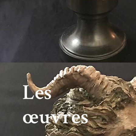
Les
œuvres