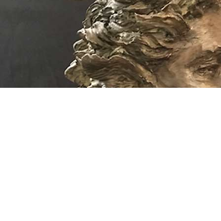
Dernières œuvres
Jolanta Krason Launay